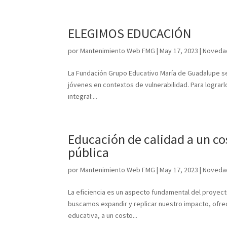
ELEGIMOS EDUCACIÓN
por
Mantenimiento Web FMG
|
May 17, 2023
|
Noveda
La Fundación Grupo Educativo María de Guadalupe se
jóvenes en contextos de vulnerabilidad. Para logra
integral:...
Educación de calidad a un co
pública
por
Mantenimiento Web FMG
|
May 17, 2023
|
Noveda
La eficiencia es un aspecto fundamental del proyect
buscamos expandir y replicar nuestro impacto, ofrec
educativa, a un costo...