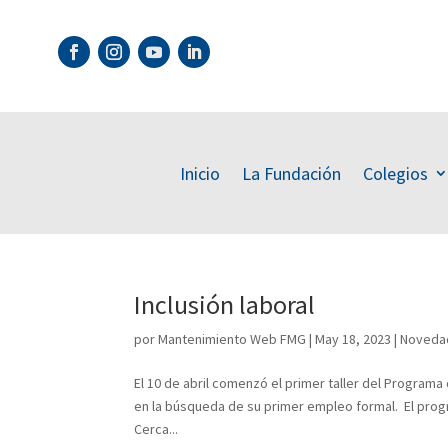
Inicio
La Fundación
Colegios
Inclusión laboral
por
Mantenimiento Web FMG
|
May 18, 2023
|
Noveda
El 10 de abril comenzó el primer taller del Program
en la búsqueda de su primer empleo formal. El progr
Cerca...