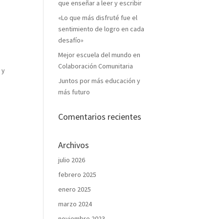
que enseñar a leer y escribir
«Lo que más disfruté fue el
sentimiento de logro en cada
desafío»
Mejor escuela del mundo en
Colaboración Comunitaria
 y
Juntos por más educación y
más futuro
Comentarios recientes
Archivos
julio 2026
febrero 2025
enero 2025
marzo 2024
noviembre 2023