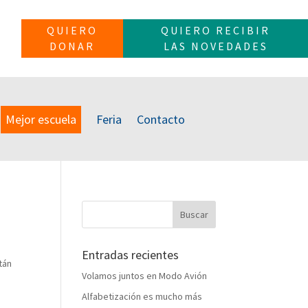
QUIERO
QUIERO RECIBIR
DONAR
LAS NOVEDADES
Mejor escuela
Feria
Contacto
Entradas recientes
tán
Volamos juntos en Modo Avión
Alfabetización es mucho más