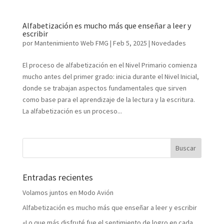
Alfabetización es mucho más que enseñar a leer y
escribir
por
Mantenimiento Web FMG
|
Feb 5, 2025
|
Novedades
El proceso de alfabetización en el Nivel Primario comienza
mucho antes del primer grado: inicia durante el Nivel Inicial,
donde se trabajan aspectos fundamentales que sirven
como base para el aprendizaje de la lectura y la escritura.
La alfabetización es un proceso...
Entradas recientes
Volamos juntos en Modo Avión
Alfabetización es mucho más que enseñar a leer y escribir
«Lo que más disfruté fue el sentimiento de logro en cada