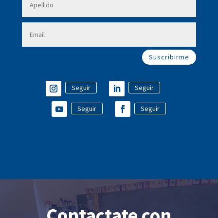
Suscribirme
Seguir
Seguir
Seguir
Seguir
Contactate con